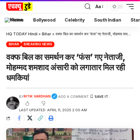
Aa
Home
Bollywood
Celebrity
South Indian
Star
HQ TODAY Hindi
>
Bihar
>
वक्फ बिल का समर्थन कर ‘फंस’ गए नेताजी, मोहम्मद शमशाद अंसारी को लगातार मिल रही धमकियां
BIHAR
BREAKING NEWS
वक्फ बिल का समर्थन कर ‘फंस’ गए नेताजी,
मोहम्मद शमशाद अंसारी को लगातार मिल रही
धमकियां
RITIK VARDHAN
BY
ADD A COMMENT
LAST UPDATED: APRIL 11, 2025 2:00 AM